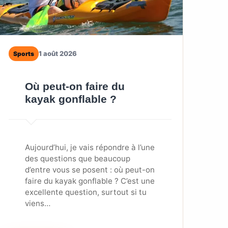
1 août 2026
Sports
Où peut-on faire du
kayak gonflable ?
Aujourd’hui, je vais répondre à l’une
des questions que beaucoup
d’entre vous se posent : où peut-on
faire du kayak gonflable ? C’est une
excellente question, surtout si tu
viens…