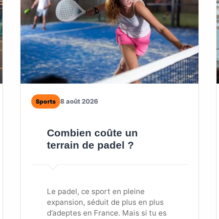
8 août 2026
Sports
Combien coûte un
terrain de padel ?
Le padel, ce sport en pleine
expansion, séduit de plus en plus
d’adeptes en France. Mais si tu es