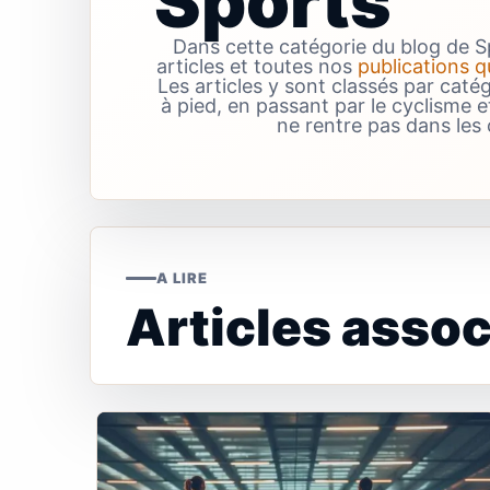
Sports
Dans cette catégorie du blog de S
articles et toutes nos
publications q
Les articles y sont classés par caté
à pied, en passant par le cyclisme et
ne rentre pas dans les 
A LIRE
Articles assoc