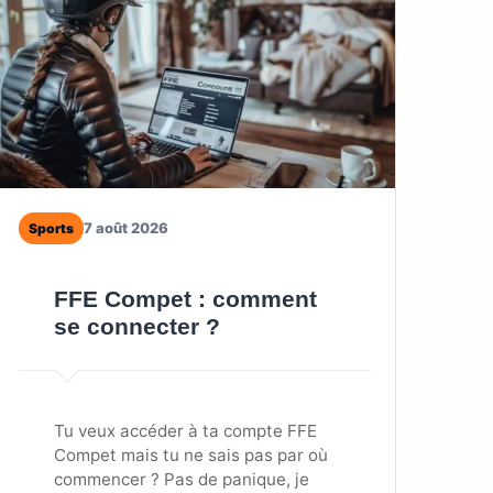
7 août 2026
Sports
FFE Compet : comment
se connecter ?
Tu veux accéder à ta compte FFE
Compet mais tu ne sais pas par où
commencer ? Pas de panique, je