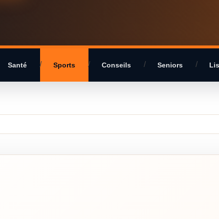
Santé
Sports
Conseils
Seniors
Li