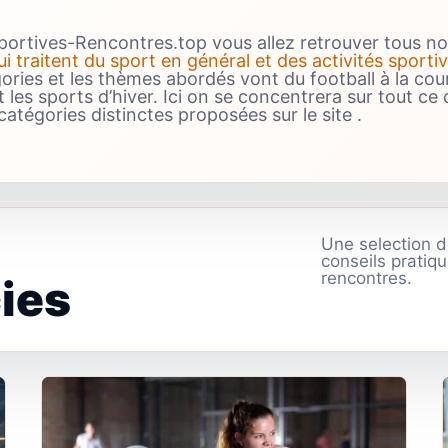
portives-Rencontres.top vous allez retrouver tous no
ui traitent du sport en général et des activités sporti
gories et les thèmes abordés vont du football à la cou
 les sports d’hiver. Ici on se concentrera sur tout ce 
catégories distinctes proposées sur le site .
Une selection d
conseils pratiqu
rencontres.
ies