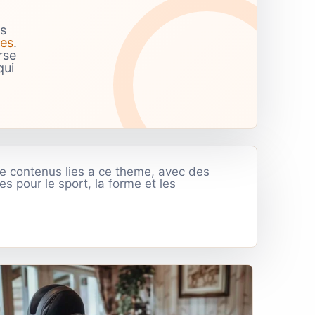
s
ves
.
rse
qui
e contenus lies a ce theme, avec des
es pour le sport, la forme et les