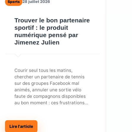
28 juillet 2026
Sports
Trouver le bon partenaire
sportif : le produit
numérique pensé par
Jimenez Julien
Courir seul tous les matins,
chercher un partenaire de tennis
sur des groupes Facebook mal
animés, annuler une sortie vélo
faute de compagnons disponibles
au bon moment : ces frustrations…
Lire l'article