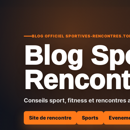
BLOG OFFICIEL SPORTIVES-RENCONTRES.TO
Blog Sp
Rencont
Conseils sport, fitness et rencontres 
Site de rencontre
Sports
Evenem