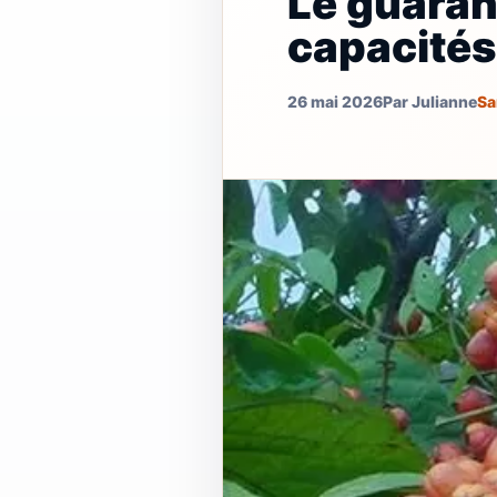
Le guarana
capacités
26 mai 2026
Par Julianne
Sa