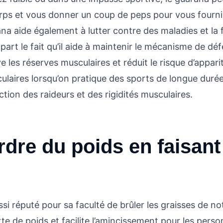
corps et vous donner un coup de peps pour vous fourni
na aide également à lutter contre des maladies et la 
part le fait qu’il aide à maintenir le mécanisme de dé
rve les réserves musculaires et réduit le risque d’appa
laires lorsqu’on pratique des sports de longue durée.
tion des raideurs et des rigidités musculaires.
rdre du poids en faisant
si réputé pour sa faculté de brûler les graisses de not
erte de poids et facilite l’amincissement pour les pers