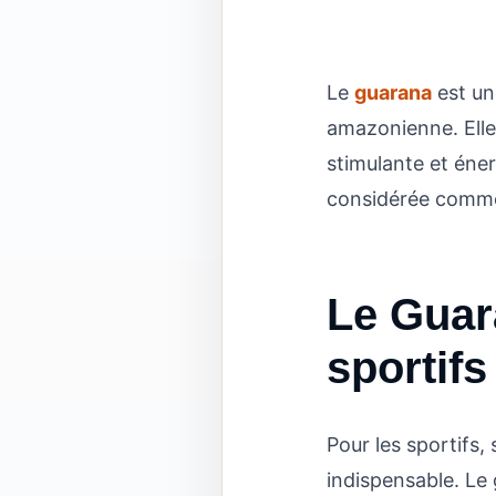
Le
guarana
est un
amazonienne. Elle 
stimulante et éne
considérée comme d
Le Guar
sportifs
Pour les sportifs,
indispensable. Le 