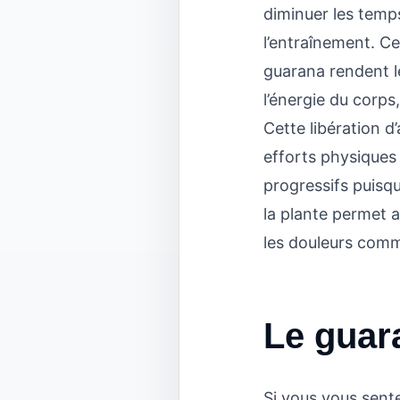
diminuer les temp
l’entraînement. C
guarana rendent le
l’énergie du corps,
Cette libération d
efforts physiques
progressifs puisqu
la plante permet 
les douleurs comm
Le guara
Si vous vous sent