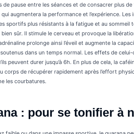
s de pause entre les séances et de consacrer plus de
e qui augmentera la performance et l’expérience. Les 
s sportifs plus résistants à la fatigue et au sommeil 
 bien sûr. Il stimule le cerveau et provoque la libérati
’adrénaline prolonge ainsi l’éveil et augmente la capac
 soutenus dans un temps normal. Les effets de celui-c
’ils peuvent durer jusqu’à 6h. En plus de cela, la café
au corps de récupérer rapidement après l’effort physi
e les courbatures.
na : pour se tonifier à
ez faible ou dans une impasse sportive, le guarana pe