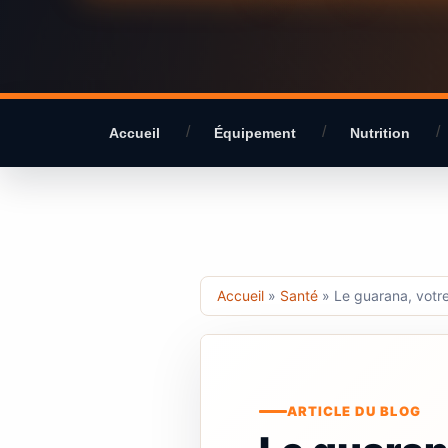
Accueil
Équipement
Nutrition
Accueil
»
Santé
»
Le guarana, votre
ARTICLE DU BLOG