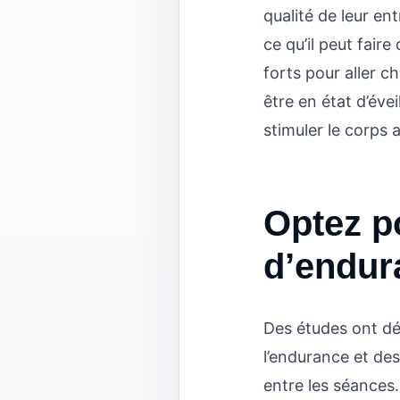
qualité de leur en
ce qu’il peut fair
forts pour aller c
être en état d’év
stimuler le corps 
Optez p
d’endur
Des études ont dém
l’endurance et de
entre les séances