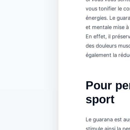
vous tonifier le 
énergies. Le guara
et mentale mise à 
En effet, il prése
des douleurs muscu
également la réduc
Pour pe
sport
Le guarana est aus
stimule ainsi la p