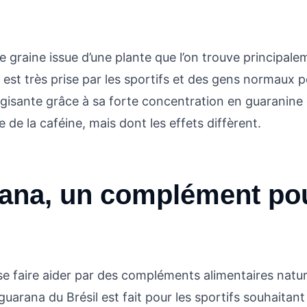
e graine issue d’une plante que l’on trouve principale
est très prise par les sportifs et des gens normaux 
rgisante grâce à sa forte concentration en guaranine 
e la caféine, mais dont les effets diffèrent.
ana, un complément pou
 se faire aider par des compléments alimentaires natur
guarana du Brésil est fait pour les sportifs souhaitant