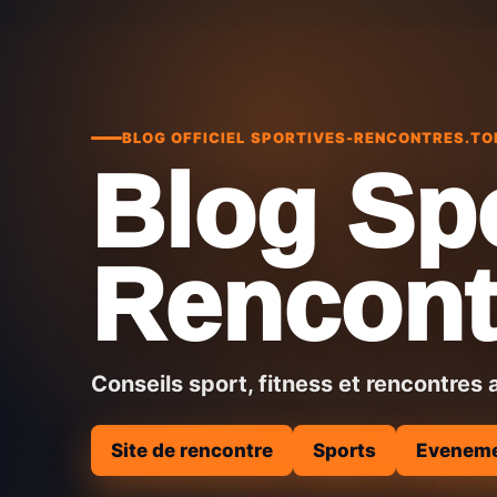
BLOG OFFICIEL SPORTIVES-RENCONTRES.TO
Blog Sp
Rencont
Conseils sport, fitness et rencontres 
Site de rencontre
Sports
Evenem