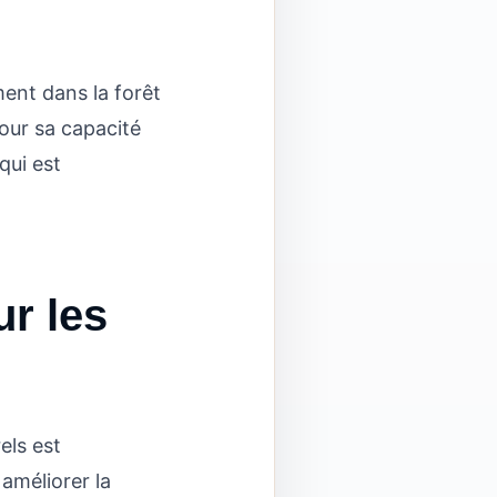
ment dans la forêt
pour sa capacité
qui est
r les
els est
 améliorer la