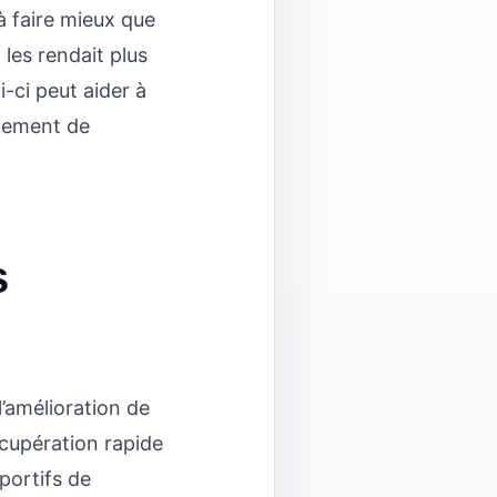
à faire mieux que
 les rendait plus
i-ci peut aider à
alement de
s
’amélioration de
récupération rapide
portifs de