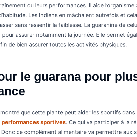
traînement ou leurs performances. Il aide l’organisme 
e d’habitude. Les Indiens en mâchaient autrefois et cela
hasser sans ressentir la faiblesse. La guaranine de celu
eil pour assurer notamment la journée. Elle permet ég
afin de bien assurer toutes les activités physiques.
our le guarana pour plu
ance
ontré que cette plante peut aider les sportifs dans l
s
performances sportives
. Ce qui va participer à la 
. Donc ce complément alimentaire va permettre aux s