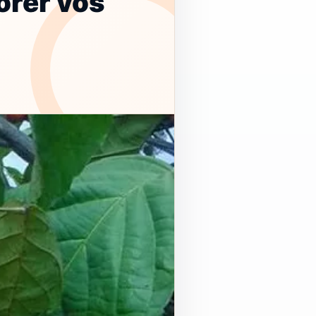
orer vos