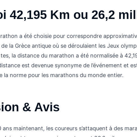
oi
42,195 Km
ou 26,2 mil
rathon a été choisie pour correspondre approximati
 de la Grèce antique où se déroulaient les Jeux olymp
tes, la distance du marathon a été normalisée à 42,19
 distance est devenue synonyme de l’événement et es
 la norme pour les marathons du monde entier.
ion & Avis
0 ans maintenant, les coureurs s’attaquent à des mar