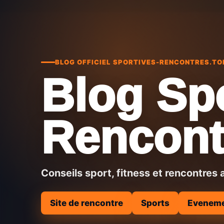
BLOG OFFICIEL SPORTIVES-RENCONTRES.TO
Blog Sp
Rencont
Conseils sport, fitness et rencontres 
Site de rencontre
Sports
Evenem