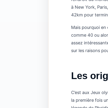
à New York, Paris,
42km pour termine
Mais pourquoi en e
comme 40 ou alors 
assez intéressante
sur les raisons pou
Les ori
C’est aux Jeux oly
la première fois 
légende de Pheidi