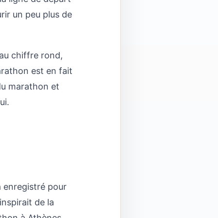
urir un peu plus de
au chiffre rond,
rathon est en fait
 du marathon et
ui.
a enregistré pour
inspirait de la
athon à Athènes