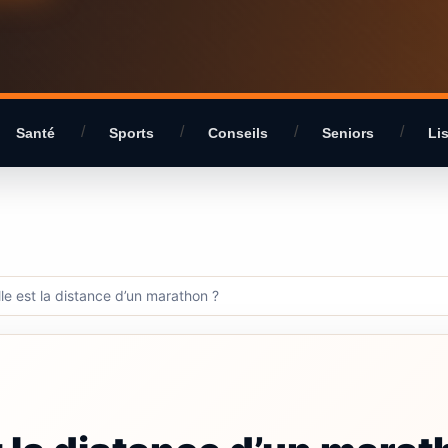
Santé
Sports
Conseils
Seniors
Li
le est la distance d’un marathon ?