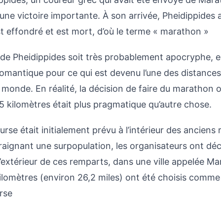
’une victoire importante. À son arrivée, Pheidippides 
t effondré et est mort, d’où le terme « marathon »
e de Pheidippides soit très probablement apocryphe, el
 romantique pour ce qui est devenu l’une des distances
 monde. En réalité, la décision de faire du marathon
5 kilomètres
était plus pragmatique qu’autre chose.
urse était initialement prévu à l’intérieur des anciens
raignant une surpopulation, les organisateurs ont déc
l’extérieur de ces remparts, dans une ville appelée Ma
ilomètres (environ 26,2 miles) ont été choisis comme
urse