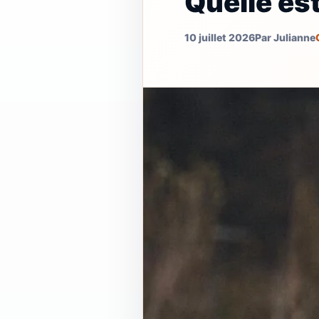
Quelle es
10 juillet 2026
Par Julianne