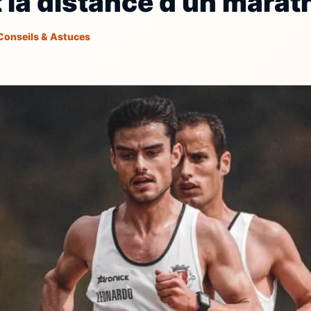
t la distance d’un marat
Conseils & Astuces