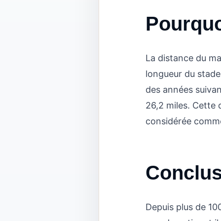
Pourqu
La distance du ma
longueur du stade
des années suivan
26,2 miles. Cette
considérée comme
Conclus
Depuis plus de 10