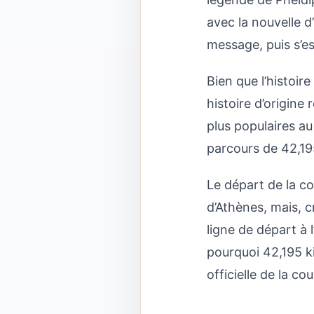
avec la nouvelle d
message, puis s’es
Bien que l’histoir
histoire d’origine
plus populaires au
parcours de
42,19
Le départ de la co
d’Athènes, mais, c
ligne de départ à 
pourquoi
42,195
k
officielle de la co