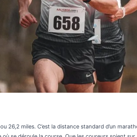
ou 26,2 miles. C’est la distance standard d’un marath
 où se déroule la course. Que les coureurs soient sur 