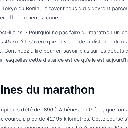
 Tokyo ou Berlin, ils savent tous qu’ils devront parco
r officiellement la course.
st-il ainsi ? Pourquoi ne pas faire du marathon un be
45 km ? Il s’avère que l’histoire de la distance du ma
. Continuez à lire pour en savoir plus sur les débuts
r lesquelles cette distance est ce qu’elle est aujourd’h
gines du marathon
mpiques d’été de 1896 à Athènes, en Grèce, que l’on 
une course à pied de
42,195 kilomètres
. Cette course s’
ppides, un coureur grec qui avait été envoyé de Mar