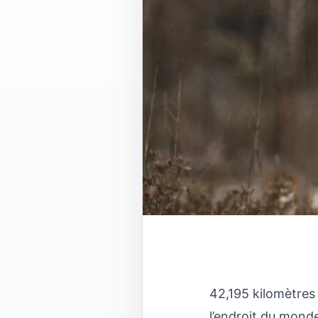
42,195 kilomètres
l’endroit du monde