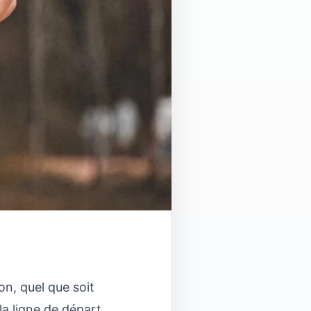
on, quel que soit
la ligne de départ