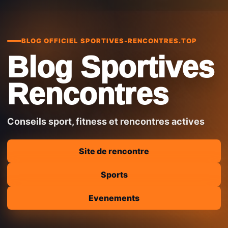
BLOG OFFICIEL SPORTIVES-RENCONTRES.TOP
Blog Sportives
Rencontres
Conseils sport, fitness et rencontres actives
Site de rencontre
Sports
Evenements