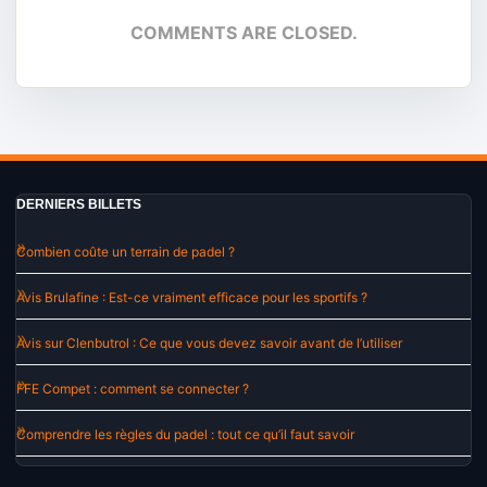
COMMENTS ARE CLOSED.
DERNIERS BILLETS
Combien coûte un terrain de padel ?
Avis Brulafine : Est-ce vraiment efficace pour les sportifs ?
Avis sur Clenbutrol : Ce que vous devez savoir avant de l’utiliser
FFE Compet : comment se connecter ?
Comprendre les règles du padel : tout ce qu’il faut savoir