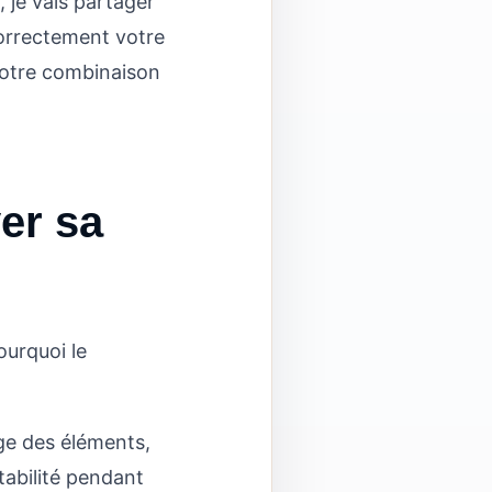
 je vais partager
correctement votre
votre combinaison
yer sa
ourquoi le
ge des éléments,
tabilité pendant