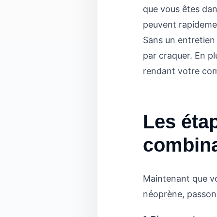
que vous êtes dans 
peuvent rapidemen
Sans un entretien 
par craquer. En pl
rendant votre com
Les éta
combina
Maintenant que vo
néoprène, passon