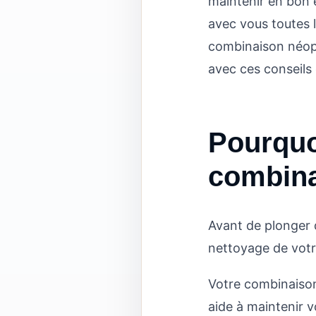
maintenir en bon 
avec vous toutes 
combinaison néopr
avec ces conseils
Pourquoi
combina
Avant de plonger d
nettoyage de votr
Votre combinaison
aide à maintenir v