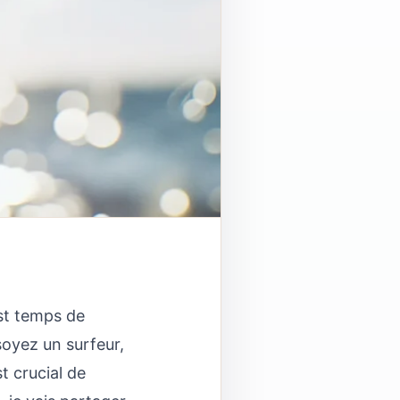
est temps de
soyez un surfeur,
t crucial de