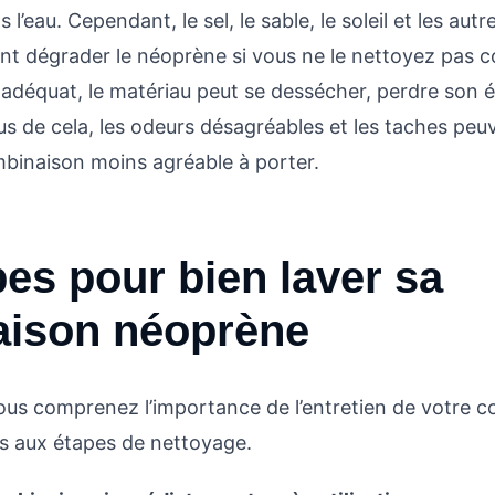
l’eau. Cependant, le sel, le sable, le soleil et les aut
t dégrader le néoprène si vous ne le nettoyez pas 
adéquat, le matériau peut se dessécher, perdre son éla
us de cela, les odeurs désagréables et les taches peu
binaison moins agréable à porter.
pes pour bien laver sa
ison néoprène
us comprenez l’importance de l’entretien de votre 
s aux étapes de nettoyage.