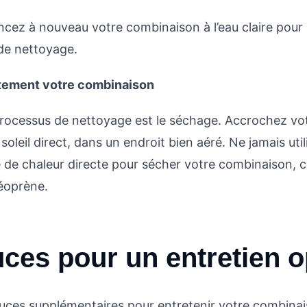
incez à nouveau votre combinaison à l’eau claire pour 
 de nettoyage.
tement votre combinaison
 processus de nettoyage est le séchage. Accrochez v
u soleil direct, dans un endroit bien aéré. Ne jamais uti
e de chaleur directe pour sécher votre combinaison, c
éoprène.
uces pour un entretien o
tuces supplémentaires pour entretenir votre combina