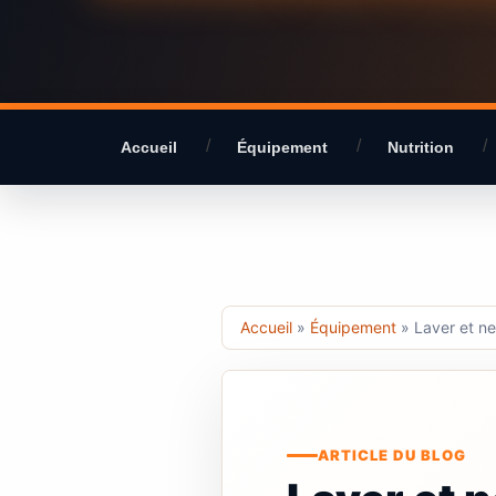
Accueil
Équipement
Nutrition
Accueil
»
Équipement
»
Laver et ne
ARTICLE DU BLOG