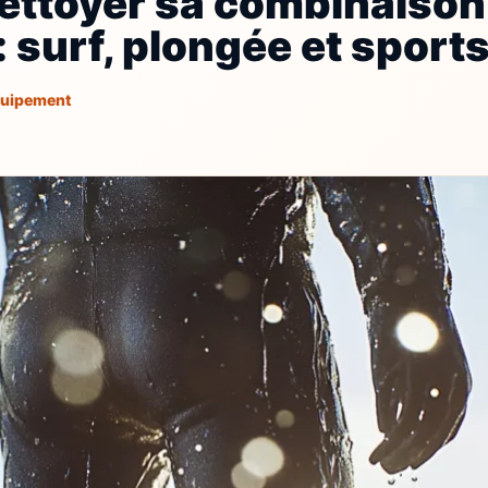
nettoyer sa combinaison
 surf, plongée et sports
uipement