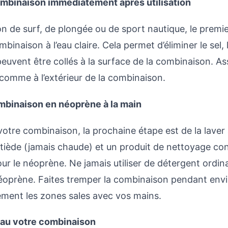
ombinaison immédiatement après utilisation
n de surf, de plongée ou de sport nautique, le premier
binaison à l’eau claire. Cela permet d’éliminer le sel, l
peuvent être collés à la surface de la combinaison. A
ur comme à l’extérieur de la combinaison.
mbinaison en néoprène à la main
votre combinaison, la prochaine étape est de la laver à
 tiède (jamais chaude) et un produit de nettoyage co
r le néoprène. Ne jamais utiliser de détergent ordina
oprène. Faites tremper la combinaison pendant envi
ement les zones sales avec vos mains.
eau votre combinaison