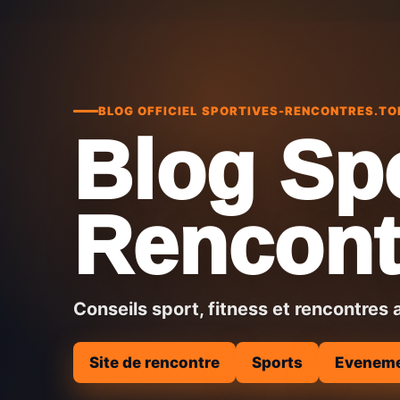
BLOG OFFICIEL SPORTIVES-RENCONTRES.TO
Blog Sp
Rencont
Conseils sport, fitness et rencontres 
Site de rencontre
Sports
Evenem