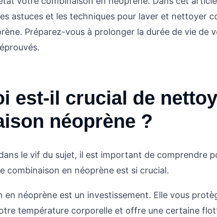
état votre combinaison en néoprène. Dans cet article,
les astuces et les techniques pour laver et nettoyer 
ène. Préparez-vous à prolonger la durée de vie de 
 éprouvés.
 est-il crucial de netto
ison néoprène ?
ans le vif du sujet, il est important de comprendre p
e combinaison en néoprène est si crucial.
 en néoprène est un investissement. Elle vous protè
otre température corporelle et offre une certaine flot