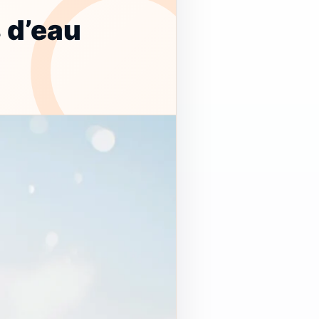
 d’eau