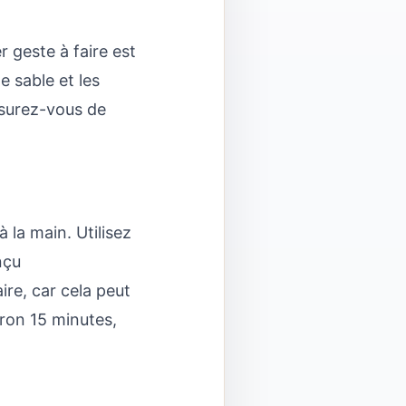
 geste à faire est
e sable et les
ssurez-vous de
 la main. Utilisez
nçu
ire, car cela peut
ron 15 minutes,